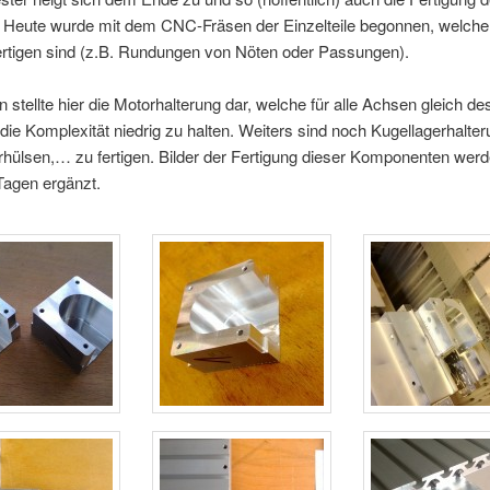
 Heute wurde mit dem CNC-Fräsen der Einzelteile begonnen, welche 
ertigen sind (z.B. Rundungen von Nöten oder Passungen).
 stellte hier die Motorhalterung dar, welche für alle Achsen gleich de
ie Komplexität niedrig zu halten. Weiters sind noch Kugellagerhalte
rhülsen,… zu fertigen. Bilder der Fertigung dieser Komponenten werd
Tagen ergänzt.