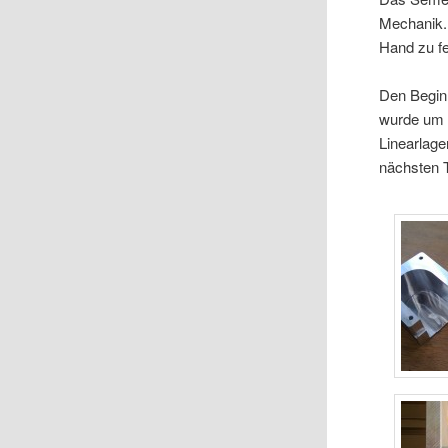
Mechanik.
Hand zu f
Den Beginn
wurde um d
Linearlage
nächsten 