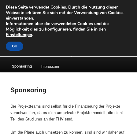
Zum
Diese Seite verwendet Cookies. Durch die Nutzung dieser
primären
Suche
Webseite erklären Sie sich mit der Verwendung von Cookies
Inhalt
einverstanden.
springen
Informationen über die verwendeten Cookies und die
OpenLabs
Möglichkeit dies zu konfigurieren, finden Sie in den
Einstellungen
.
OK
Hauptmenü
About
News
Laufende Projekte
Archiv
Sponsoring
Impressum
Sponsoring
Die Projektteams sind selbst für die Finanzierung der Projekte
verantwortlich, da es sich um private Projekte handelt, die nicht
Teil des Studiums an der FHV sind.
Um die Pläne auch umsetzen zu können, sind sind wir daher auf