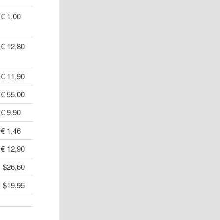
€ 1,00
€ 12,80
€ 11,90
€ 55,00
€ 9,90
€ 1,46
€ 12,90
$26,60
$19,95