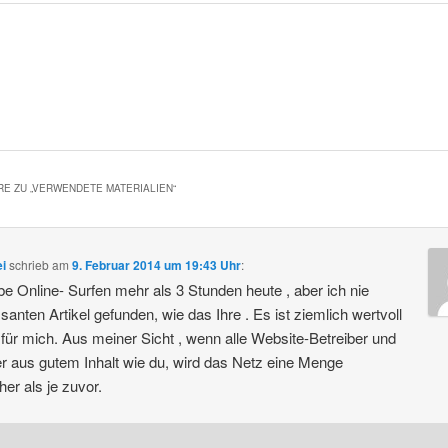
E ZU „
VERWENDETE MATERIALIEN
“
i
schrieb
am
9. Februar 2014 um 19:43 Uhr
:
be Online- Surfen mehr als 3 Stunden heute , aber ich nie
ssanten Artikel gefunden, wie das Ihre . Es ist ziemlich wertvoll
für mich. Aus meiner Sicht , wenn alle Website-Betreiber und
r aus gutem Inhalt wie du, wird das Netz eine Menge
her als je zuvor.