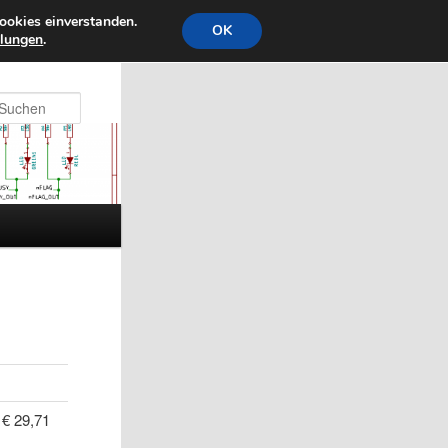
ookies einverstanden.
OK
llungen
.
Suchen
€ 29,71