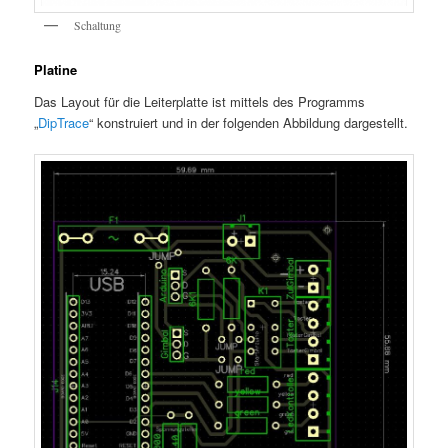
Schaltung
Platine
Das Layout für die Leiterplatte ist mittels des Programms
„
DipTrace
“ konstruiert und in der folgenden Abbildung dargestellt.