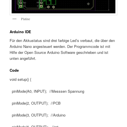
Platine
Arduino IDE
Für den Akkustatus sind drei farbige Led’s verbaut, die über den
Arduino Nano angesteuert werden. Der Programmcode ist mit
Hilfe der Open Source Arduino Software geschrieben und ist
unten angeführt.
Code
void setup() {
pinMode(A0, INPUT); //Messsen Spannung
pinMode(2, OUTPUT); //PCB
pinMode(3, OUTPUT); //Arduino
pinMode(6, OUTPUT); //rot