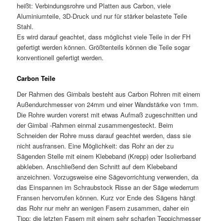
heißt: Verbindungsrohre und Platten aus Carbon, viele
Aluminiumteile, 3D-Druck und nur für stärker belastete Teile
Stahl.
Es wird darauf geachtet, dass möglichst viele Teile in der FH
gefertigt werden können. Größtenteils können die Teile sogar
konventionell gefertigt werden.
Carbon Teile
Der Rahmen des Gimbals besteht aus Carbon Rohren mit einem
Außendurchmesser von 24mm und einer Wandstärke von 1mm.
Die Rohre wurden vorerst mit etwas Aufmaß zugeschnitten und
der Gimbal -Rahmen einmal zusammengesteckt. Beim
Schneiden der Rohre muss darauf geachtet werden, dass sie
nicht ausfransen. Eine Möglichkeit: das Rohr an der zu
Sägenden Stelle mit einem Klebeband (Krepp) oder Isolierband
abkleben. Anschließend den Schnitt auf dem Klebeband
anzeichnen. Vorzugsweise eine Sägevorrichtung verwenden, da
das Einspannen im Schraubstock Risse an der Säge wiederrum
Fransen hervorrufen können. Kurz vor Ende des Sägens hängt
das Rohr nur mehr an wenigen Fasern zusammen, daher ein
Tipp: die letzten Fasern mit einem sehr scharfen Teppichmesser