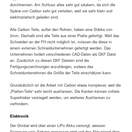
durchtrennen. Am Schluss alles sehr gut säubern, da sich die
Späne von Carbon sehr gut verteilen, weil sie sehr klein und
elektrostatisch geladen sind.
Alle Carbon Teile, außer den Rohren, haben eine Stärke von
2mm. Deshalb sind alle Teile aus einer Platte gefertigt. Weil das
Schneiden an der FH nicht möglich ist, müssen die diese in
einem externen Schneidunternehmen gefertigt werden. Das
Unternehmen fordert verschiedenen CAD-Daten als DXF Datei
an. Zusätzlich zu diesen DXF Dateien sind die
Fertigungszeichnungen anzuhängen, sodass das
Schneidunternehmen die Größe der Teile einschätzen kann.
Grundsätzlich ist die Arbeit mit Carbon etwas komplexer, weil die
„Platten-Teile“ sehr leicht ausfransen. Die Kanten können mittels
Superkleber versiegelt werden, um weiteres Ausfransen zu
verhindern.
Elektronik
Der Gimbal wird über einen LiPo Akku versorgt, wessen
Spannung vom Arduino gemessen wird und den Akkustand über