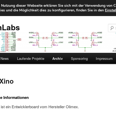
e Nutzung dieser Webseite erklären Sie sich mit der Verwendung von C
es und die Möglichkeit dies zu konfigurieren, finden Sie in den
Einste
nLabs
News
Laufende Projekte
Archiv
Sponsoring
Impressum
Xino
e Informationen
ist ein Entwicklerboard vom Hersteller Olimex.