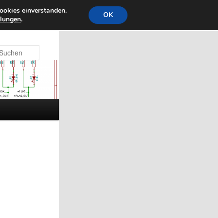
ookies einverstanden.
OK
llungen
.
Suchen