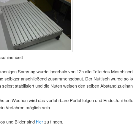
aschinenbett
sonnigen Samstag wurde innerhalb von 12h alle Teile des Maschinen
und selbiger anschließend zusammengebaut. Der Nuttisch wurde so ko
h selbst stabilisiert und die Nuten weisen den selben Abstand zueinan
hsten Wochen wird das verfahrbare Portal folgen und Ende Juni hoffe
ein Verfahren möglich sein.
fos und Bilder sind
hier
zu finden.