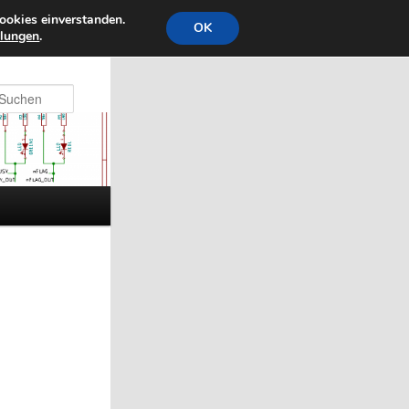
ookies einverstanden.
OK
llungen
.
Suchen