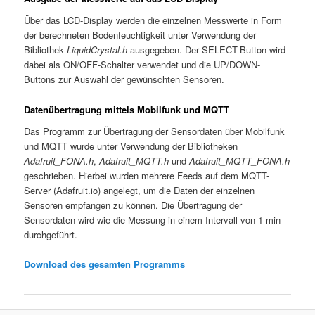
Über das LCD-Display werden die einzelnen Messwerte in Form
der berechneten Bodenfeuchtigkeit unter Verwendung der
Bibliothek
LiquidCrystal.h
ausgegeben. Der SELECT-Button wird
dabei als ON/OFF-Schalter verwendet und die UP/DOWN-
Buttons zur Auswahl der gewünschten Sensoren.
Datenübertragung mittels Mobilfunk und MQTT
Das Programm zur Übertragung der Sensordaten über Mobilfunk
und MQTT wurde unter Verwendung der Bibliotheken
Adafruit_FONA.h
,
Adafruit_MQTT.h
und
Adafruit_MQTT_FONA.h
geschrieben. Hierbei wurden mehrere Feeds auf dem MQTT-
Server (Adafruit.io) angelegt, um die Daten der einzelnen
Sensoren empfangen zu können. Die Übertragung der
Sensordaten wird wie die Messung in einem Intervall von 1 min
durchgeführt.
Download des gesamten Programms