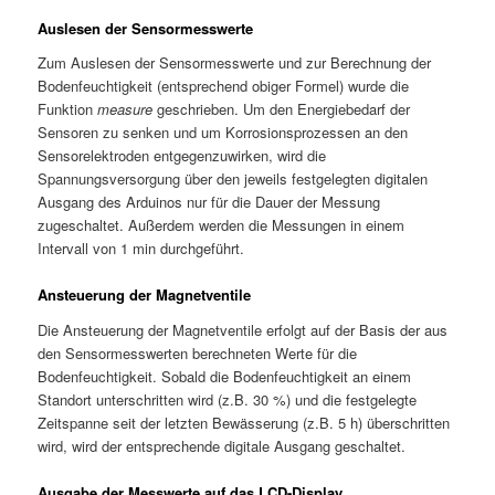
Auslesen der Sensormesswerte
Zum Auslesen der Sensormesswerte und zur Berechnung der
Bodenfeuchtigkeit (entsprechend obiger Formel) wurde die
Funktion
measure
geschrieben. Um den Energiebedarf der
Sensoren zu senken und um Korrosionsprozessen an den
Sensorelektroden entgegenzuwirken, wird die
Spannungsversorgung über den jeweils festgelegten digitalen
Ausgang des Arduinos nur für die Dauer der Messung
zugeschaltet. Außerdem werden die Messungen in einem
Intervall von 1 min durchgeführt.
Ansteuerung der Magnetventile
Die Ansteuerung der Magnetventile erfolgt auf der Basis der aus
den Sensormesswerten berechneten Werte für die
Bodenfeuchtigkeit. Sobald die Bodenfeuchtigkeit an einem
Standort unterschritten wird (z.B. 30 %) und die festgelegte
Zeitspanne seit der letzten Bewässerung (z.B. 5 h) überschritten
wird, wird der entsprechende digitale Ausgang geschaltet.
Ausgabe der Messwerte auf das LCD-Display