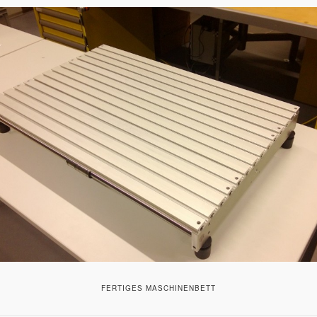
FERTIGES MASCHINENBETT