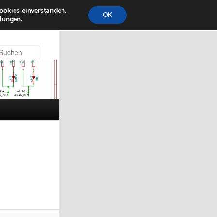
ookies einverstanden.
OK
llungen
.
Suchen