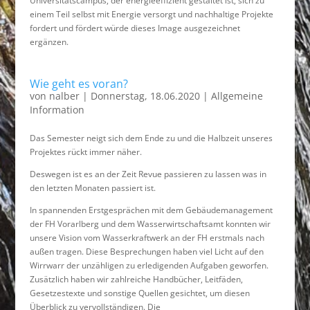
Universitätscampus, der energieeffizient gestaltet ist, sich zu
einem Teil selbst mit Energie versorgt und nachhaltige Projekte
fordert und fördert würde dieses Image ausgezeichnet
ergänzen.
Wie geht es voran?
von
nalber
|
Donnerstag, 18.06.2020
|
Allgemeine
Information
Das Semester neigt sich dem Ende zu und die Halbzeit unseres
Projektes rückt immer näher.
Deswegen ist es an der Zeit Revue passieren zu lassen was in
den letzten Monaten passiert ist.
In spannenden Erstgesprächen mit dem Gebäudemanagement
der FH Vorarlberg und dem Wasserwirtschaftsamt konnten wir
unsere Vision vom Wasserkraftwerk an der FH erstmals nach
außen tragen. Diese Besprechungen haben viel Licht auf den
Wirrwarr der unzähligen zu erledigenden Aufgaben geworfen.
Zusätzlich haben wir zahlreiche Handbücher, Leitfäden,
Gesetzestexte und sonstige Quellen gesichtet, um diesen
Überblick zu vervollständigen. Die