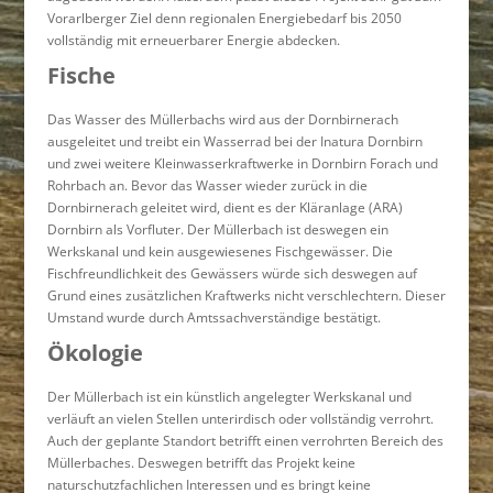
Vorarlberger Ziel denn regionalen Energiebedarf bis 2050
vollständig mit erneuerbarer Energie abdecken.
Fische
Das Wasser des Müllerbachs wird aus der Dornbirnerach
ausgeleitet und treibt ein Wasserrad bei der Inatura Dornbirn
und zwei weitere Kleinwasserkraftwerke in Dornbirn Forach und
Rohrbach an. Bevor das Wasser wieder zurück in die
Dornbirnerach geleitet wird, dient es der Kläranlage (ARA)
Dornbirn als Vorfluter. Der Müllerbach ist deswegen ein
Werkskanal und kein ausgewiesenes Fischgewässer. Die
Fischfreundlichkeit des Gewässers würde sich deswegen auf
Grund eines zusätzlichen Kraftwerks nicht verschlechtern. Dieser
Umstand wurde durch Amtssachverständige bestätigt.
Ökologie
Der Müllerbach ist ein künstlich angelegter Werkskanal und
verläuft an vielen Stellen unterirdisch oder vollständig verrohrt.
Auch der geplante Standort betrifft einen verrohrten Bereich des
Müllerbaches. Deswegen betrifft das Projekt keine
naturschutzfachlichen Interessen und es bringt keine