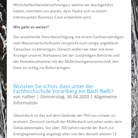
Wirtschaftlichkeitsberechnungen, welche wir durchgeführt
haben, stimmten uns positiv, dass Hydra sich zu einem
interessanten Business-Case entwickeln wird.
Wie geht es weiter?
Die anstehende Vorortbesichtigung mit einem Sachverständigen
vom Wasserwirtschaftsamt verspricht noch einige ungeklärte
Tatsachen zu bereinigen. Danach wollen wir aber mit einer
Anzeige unseres Vorhabens bei der zuständigen Behörde und
der Kontaktaufnahme mit der Müllerbachgenossenschaft den
Stein so richtig ins Rollen bringen.
Wussten Sie schon, dass unter der
Fachhochschule Vorarlberg ein Bach fließt?
von
nalber
|
Donnerstag, 30.04.2020
|
Allgemeine
Information
Überirdisch ist das auf dem Gelände der FHV nur schwer zu
erahnen. Dennoch verläuft der Müllerbach seit jeher unter dem
Gebäudekomplex. Vor über 300 Jahren wurde der Bach zur
Energiegewinnung angelegt aber von den damals aktiven 12