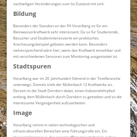
nachteiligen Veränderungen zum Ist-Zustand mit sich.
Bildung
Besonders der Standort an der FH Vorarlberg ist für ein
Kleinwasserkraftwerk sehr interessant. Da so für Studierende,
Besucher und Studieninteressierte ein praktisches
Anschauungsbeispiel geboten werden kann. Besonders
vielversprechend wäre hier, wenn das Kraftwerk einsehbar und
mit verschiedenen Sensoren zum Monitoring ausgestattet ist.
Stadtspuren
Vorarlberg war im 20. Jahrhundert führend in der Textilbranche
unterwegs. Damals trieb der Müllerbach 12 Kraftwerke an.
Derzeit ist die Stadt Dornbirn dabei, einen Industrielehrpfad
entlang dem Müllerbach durch Dornbirn zu gestalten und so die
interessante Vergangenheit aufzuarbeiten.
Image
Vorarlberg nimmt in vielen technologischen und
infrastrukturellen Bereichen eine Führungsrolle ein. Ein